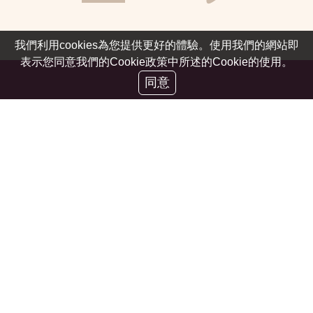
我們利用cookies為您提供更好的體驗。使用我們的網站即
表示您同意我們的Cookie政策中所述的Cookie的使用。
同意
伊莉莎仕女休閒會館
地址：台北市復興北路402巷8弄1號
Eliza Lady Plaza Copyright © 2020 .All Rights Reserved.
網站使用宣告
首頁